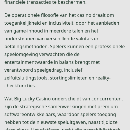
financiële transacties te beschermen.
De operationele filosofie van het casino draait om
toegankelijkheid en inclusiviteit, door het aanbieden
van game-inhoud in meerdere talen en het
ondersteunen van verschillende valuta's en
betalingsmethoden. Spelers kunnen een professionele
speelomgeving verwachten die de
entertainmentwaarde in balans brengt met
verantwoord speelgedrag, inclusief
zelfuitsluitingstools, stortingslimieten en reality-
checkfuncties.
Wat Big Lucky Casino onderscheidt van concurrenten,
zijn de strategische samenwerkingen met premium
softwareontwikkelaars, waardoor spelers toegang
hebben tot de nieuwste speluitgaven, naast tijdloze
klassiekers. Het platform werkt zijn gamebibliotheek