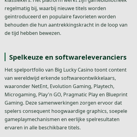
regelmatig bij, waarbij nieuwe titels worden
geïntroduceerd en populaire favorieten worden
behouden die hun aantrekkingskracht in de loop van
de tijd hebben bewezen.
Spelkeuze en softwareleveranciers
Het spelportfolio van Big Lucky Casino toont content
van wereldwijd erkende softwareontwikkelaars,
waaronder NetEnt, Evolution Gaming, Playtech,
Microgaming, Play'n GO, Pragmatic Play en Blueprint
Gaming. Deze samenwerkingen zorgen ervoor dat
spelers consequent hoogwaardige graphics, soepele
gameplaymechanismen en eerlijke spelresultaten
ervaren in alle beschikbare titels.