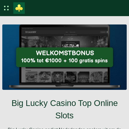
Big Lucky Casino Top Online
Slots