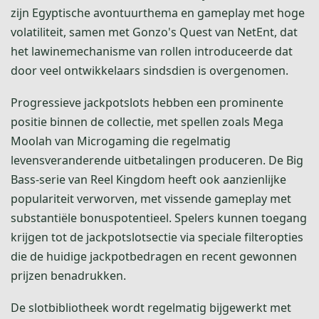
zijn Egyptische avontuurthema en gameplay met hoge
volatiliteit, samen met Gonzo's Quest van NetEnt, dat
het lawinemechanisme van rollen introduceerde dat
door veel ontwikkelaars sindsdien is overgenomen.
Progressieve jackpotslots hebben een prominente
positie binnen de collectie, met spellen zoals Mega
Moolah van Microgaming die regelmatig
levensveranderende uitbetalingen produceren. De Big
Bass-serie van Reel Kingdom heeft ook aanzienlijke
populariteit verworven, met vissende gameplay met
substantiële bonuspotentieel. Spelers kunnen toegang
krijgen tot de jackpotslotsectie via speciale filteropties
die de huidige jackpotbedragen en recent gewonnen
prijzen benadrukken.
De slotbibliotheek wordt regelmatig bijgewerkt met