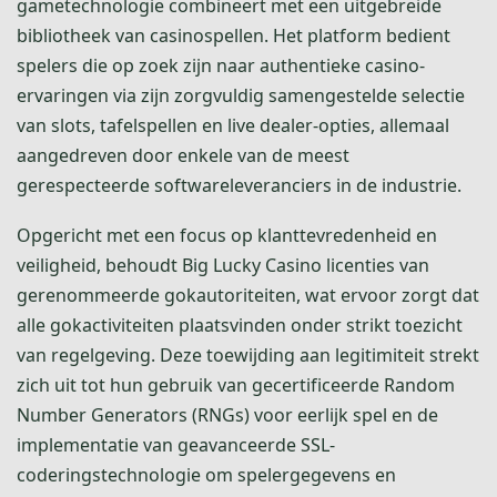
gametechnologie combineert met een uitgebreide
bibliotheek van casinospellen. Het platform bedient
spelers die op zoek zijn naar authentieke casino-
ervaringen via zijn zorgvuldig samengestelde selectie
van slots, tafelspellen en live dealer-opties, allemaal
aangedreven door enkele van de meest
gerespecteerde softwareleveranciers in de industrie.
Opgericht met een focus op klanttevredenheid en
veiligheid, behoudt Big Lucky Casino licenties van
gerenommeerde gokautoriteiten, wat ervoor zorgt dat
alle gokactiviteiten plaatsvinden onder strikt toezicht
van regelgeving. Deze toewijding aan legitimiteit strekt
zich uit tot hun gebruik van gecertificeerde Random
Number Generators (RNGs) voor eerlijk spel en de
implementatie van geavanceerde SSL-
coderingstechnologie om spelergegevens en